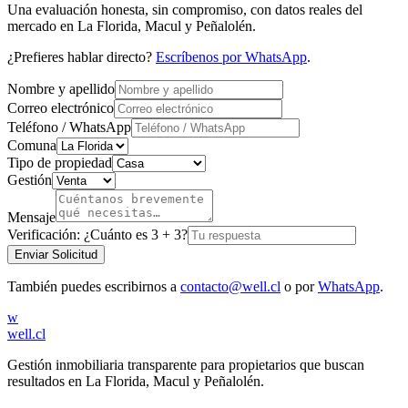
Una evaluación honesta, sin compromiso, con datos reales del
mercado en La Florida, Macul y Peñalolén.
¿Prefieres hablar directo?
Escríbenos por WhatsApp
.
Nombre y apellido
Correo electrónico
Teléfono / WhatsApp
Comuna
Tipo de propiedad
Gestión
Mensaje
Verificación:
¿Cuánto es 3 + 3?
Enviar Solicitud
También puedes escribirnos a
contacto@well.cl
o por
WhatsApp
.
w
well.cl
Gestión inmobiliaria transparente para propietarios que buscan
resultados en La Florida, Macul y Peñalolén.