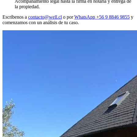
Acompañamiento legal hasta la firma en notaría y entrega de
la propiedad.
Escríbenos a
contacto@well.cl
o por
WhatsApp +56 9 8846 9855
y
comenzamos con un análisis de tu caso.