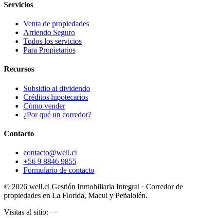
Servicios
Venta de propiedades
Arriendo Seguro
Todos los servicios
Para Propietarios
Recursos
Subsidio al dividendo
Créditos hipotecarios
Cómo vender
¿Por qué un corredor?
Contacto
contacto@well.cl
+56 9 8846 9855
Formulario de contacto
©
2026
well.cl Gestión Inmobiliaria Integral · Corredor de
propiedades en La Florida, Macul y Peñalolén.
Visitas al sitio:
—