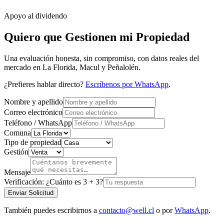
Apoyo al dividendo
Quiero que Gestionen mi Propiedad
Una evaluación honesta, sin compromiso, con datos reales del
mercado en La Florida, Macul y Peñalolén.
¿Prefieres hablar directo?
Escríbenos por WhatsApp
.
Nombre y apellido
Correo electrónico
Teléfono / WhatsApp
Comuna
Tipo de propiedad
Gestión
Mensaje
Verificación:
¿Cuánto es 3 + 3?
Enviar Solicitud
También puedes escribirnos a
contacto@well.cl
o por
WhatsApp
.